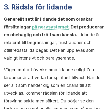
3. Rädsla för lidande
Generellt sett är lidande det som orsakar
förslitningar
på nervsystemet
. Det producerar
en obehaglig och tröttsam känsla.
Lidande är
relaterat till begränsningar, frustrationer och
otillfredsställda begär. Det kan upplevas som
väldigt intensivt och paralyserande.
Vägen mot att överkomma lidande enligt Zen-
lärdomar är att verka för spirituell tillväxt. När du
ser allt som händer dig som en chans till att
utvecklas, kommer rädslan för lidande att
försvinna sakta men säkert. Du börjar se den
fysiska och emotionella smärtan som någonting