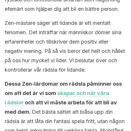
efemärt som hjälper dig att bli en bättre person.
Zen-mästare säger att lidande är ett mentalt
fenomen. Det inträffar när människor dömer sina
erfarenheter och tillskriver dem positiv eller
negativ mening. På så vis beror det helt och hållet
på oss hur mycket vi lider. Vi beslutar över och
kontrollerar vår rädsla för lidande.
Dessa Zen-lärdomar om rädsla påminner oss
om att det är vi som
skapar och när våra
rädslor
och att vi måste arbeta för att bli av
med dem.
Det bästa sättet att blåsa upp din
rädsla är att låta din fantasi spela fritt, utan någon
som helst anknytning till verkliga fakta. Motstånd