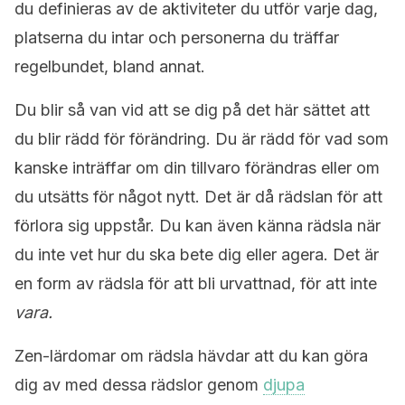
du definieras av de aktiviteter du utför varje dag,
platserna du intar och personerna du träffar
regelbundet, bland annat.
Du blir så van vid att se dig på det här sättet att
du blir rädd för förändring. Du är rädd för vad som
kanske inträffar om din tillvaro förändras eller om
du utsätts för något nytt. Det är då rädslan för att
förlora sig uppstår. Du kan även känna rädsla när
du inte vet hur du ska bete dig eller agera. Det är
en form av rädsla för att bli urvattnad, för att inte
vara.
Zen-lärdomar om rädsla hävdar att du kan göra
dig av med dessa rädslor genom
djupa