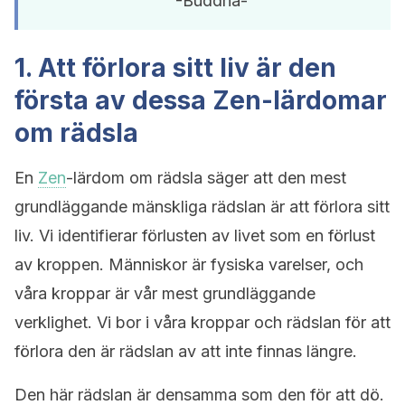
-Buddha-
1. Att förlora sitt liv är den
första av dessa Zen-lärdomar
om rädsla
En
Zen
-lärdom om rädsla säger att den mest
grundläggande mänskliga rädslan är att förlora sitt
liv. Vi identifierar förlusten av livet som en förlust
av kroppen. Människor är fysiska varelser, och
våra kroppar är vår mest grundläggande
verklighet. Vi bor i våra kroppar och rädslan för att
förlora den är rädslan av att inte finnas längre.
Den här rädslan är densamma som den för att dö.