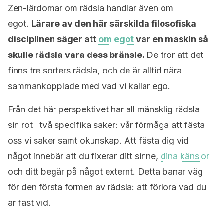
Zen-lärdomar om rädsla handlar även om
egot.
Lärare av den här särskilda filosofiska
disciplinen säger att
om egot
var en maskin så
skulle rädsla vara dess bränsle.
De tror att det
finns tre sorters rädsla, och de är alltid nära
sammankopplade med vad vi kallar ego.
Från det här perspektivet har all mänsklig rädsla
sin rot i två specifika saker: vår förmåga att fästa
oss vi saker samt okunskap. Att fästa dig vid
något innebär att du fixerar ditt sinne,
dina känslor
och ditt begär på något externt. Detta banar väg
för den första formen av rädsla: att förlora vad du
är fäst vid.