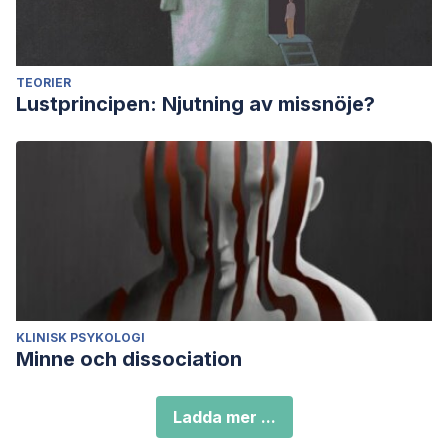
TEORIER
Lustprincipen: Njutning av missnöje?
KLINISK PSYKOLOGI
Minne och dissociation
Ladda mer ...