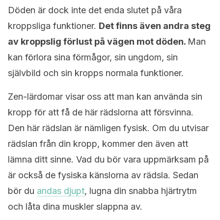
Döden är dock inte det enda slutet på våra
kroppsliga funktioner.
Det finns även andra steg
av kroppslig förlust på vägen mot döden.
Man
kan förlora sina förmågor, sin ungdom, sin
självbild och sin kropps normala funktioner.
Zen-lärdomar visar oss att man kan använda sin
kropp för att få de här rädslorna att försvinna.
Den här rädslan är nämligen fysisk. Om du utvisar
rädslan från din kropp, kommer den även att
lämna ditt sinne. Vad du bör vara uppmärksam på
är också de fysiska känslorna av rädsla. Sedan
bör du
andas djupt
, lugna din snabba hjärtrytm
och låta dina muskler slappna av.