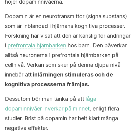
höjer dopaminnivåerna.
Dopamin är en neurotransmittor (signalsubstans)
som är inblandad i hjärnans kognitiva processer.
Forskning har visat att den är känslig för ändringar
i
prefrontala hjärnbarken
hos barn. Den påverkar
alltså neuronerna i prefrontala hjärnbarken på
cellnivå. Verkan som sker på denna djupa nivå
innebär att
inlärningen stimuleras och de
kognitiva processerna främjas.
Dessutom bör man tänka på att
låga
dopaminnivåer inverkar på minnet
, enligt flera
studier. Brist på dopamin har helt klart många
negativa effekter.