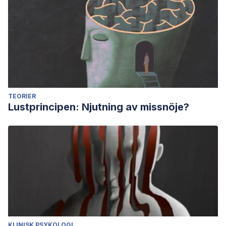
TEORIER
Lustprincipen: Njutning av missnöje?
KLINISK PSYKOLOGI