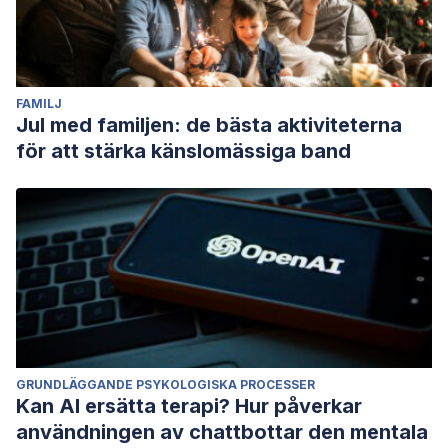
FAMILJ
Jul med familjen: de bästa aktiviteterna
för att stärka känslomässiga band
GRUNDLÄGGANDE PSYKOLOGISKA PROCESSER
Kan AI ersätta terapi? Hur påverkar
användningen av chattbottar den mentala