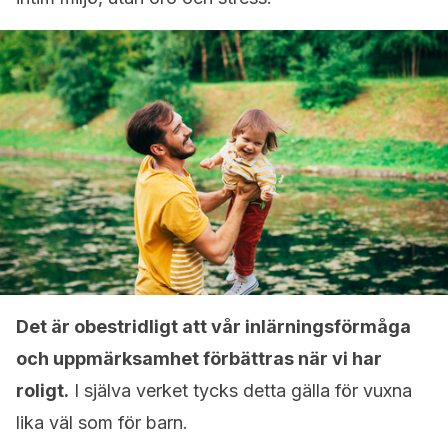
Det är obestridligt att vår inlärningsförmåga
och uppmärksamhet förbättras när vi har
roligt.
I själva verket tycks detta gälla för vuxna
lika väl som för barn.