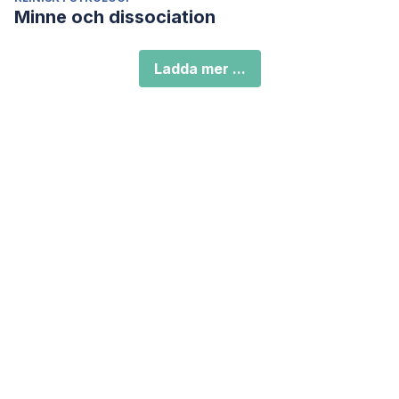
Minne och dissociation
Ladda mer ...