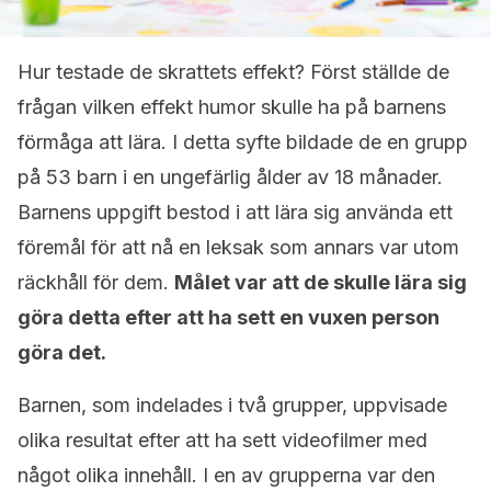
Hur testade de skrattets effekt? Först ställde de
frågan vilken effekt humor skulle ha på barnens
förmåga att lära. I detta syfte bildade de en grupp
på 53 barn i en ungefärlig ålder av 18 månader.
Barnens uppgift bestod i att lära sig använda ett
föremål för att nå en leksak som annars var utom
räckhåll för dem.
Målet var att de skulle lära sig
göra detta efter att ha sett en vuxen person
göra det.
Barnen, som indelades i två grupper, uppvisade
olika resultat efter att ha sett videofilmer med
något olika innehåll. I en av grupperna var den