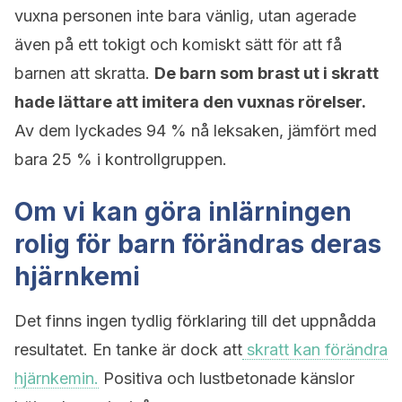
vuxna personen inte bara vänlig, utan agerade
även på ett tokigt och komiskt sätt för att få
barnen att skratta.
De barn som brast ut i skratt
hade lättare att imitera den vuxnas rörelser.
Av dem lyckades 94 % nå leksaken, jämfört med
bara 25 % i kontrollgruppen.
Om vi kan göra inlärningen
rolig för barn förändras deras
hjärnkemi
Det finns ingen tydlig förklaring till det uppnådda
resultatet. En tanke är dock att
skratt kan förändra
hjärnkemin.
Positiva och lustbetonade känslor