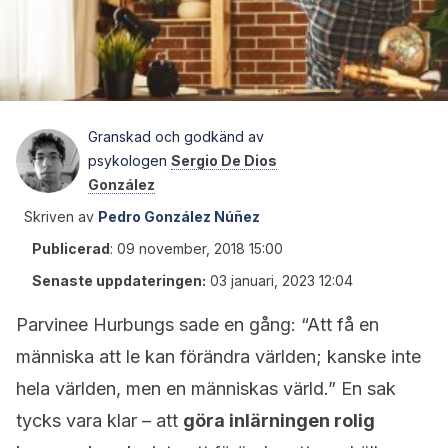
Granskad och godkänd av
psykologen
Sergio De Dios
González
Skriven av
Pedro González Núñez
Publicerad
:
09 november, 2018 15:00
Senaste uppdateringen:
03 januari, 2023 12:04
Parvinee Hurbungs sade en gång: “Att få en
människa att le kan förändra världen; kanske inte
hela världen, men en människas värld.” En sak
tycks vara klar – att
göra inlärningen rolig