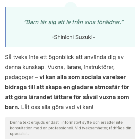
“Barn lär sig att le från sina föräldrar.”
-Shinichi Suzuki-
Så tveka inte ett ögonblick att använda dig av
denna kunskap. Vuxna, lärare, instruktörer,
pedagoger –
vi kan alla som sociala varelser
bidraga till att skapa en gladare atmosfär för
att göra lärandet lättare för såväl vuxna som
barn.
Låt oss alla göra vad vi kan!
Denna text erbjuds endast i informativt syfte och ersätter inte
konsultation med en professionell. Vid tveksamheter, rådfråga din
specialist.