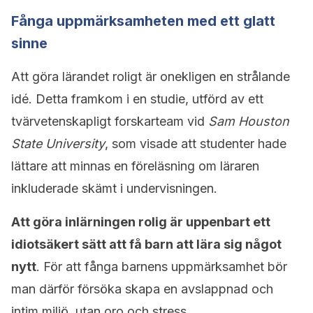
Fånga uppmärksamheten med ett glatt
sinne
Att göra lärandet roligt är onekligen en strålande
idé. Detta framkom i en studie, utförd av ett
tvärvetenskapligt forskarteam vid
Sam Houston
State University
, som visade att studenter hade
lättare att minnas en föreläsning om läraren
inkluderade skämt i undervisningen.
Att göra inlärningen rolig är uppenbart ett
idiotsäkert sätt att få barn att lära sig något
nytt
. För att fånga barnens uppmärksamhet bör
man därför försöka skapa en avslappnad och
intim miljö, utan oro och stress.