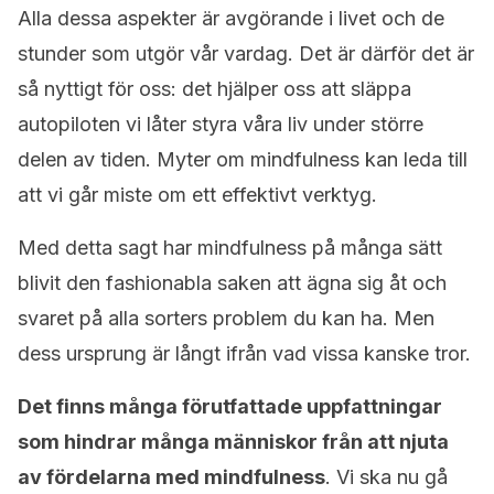
Alla dessa aspekter är avgörande i livet och de
stunder som utgör vår vardag. Det är därför det är
så nyttigt för oss: det hjälper oss att släppa
autopiloten vi låter styra våra liv under större
delen av tiden. Myter om mindfulness kan leda till
att vi går miste om ett effektivt verktyg.
Med detta sagt har mindfulness på många sätt
blivit den fashionabla saken att ägna sig åt och
svaret på alla sorters problem du kan ha. Men
dess ursprung är långt ifrån vad vissa kanske tror.
Det finns många förutfattade uppfattningar
som hindrar många människor från att njuta
av fördelarna med mindfulness
. Vi ska nu gå