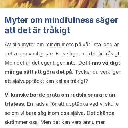
Myter om mindfulness säger
att det är tråkigt
Av alla myter om mindfulness på vår lista idag är
detta den vanligaste. Folk säger att det är tråkigt.
Men det är det egentligen inte.
Det finns väldigt
många sätt att göra det på
. Tycker du verkligen
att självupptäckt kan kallas tråkigt?
Vi kanske borde prata om rädsla snarare än
tristess
. En rädsla för att upptäcka vad vi skulle
se om vi bara såg inom oss själva. Det okända
skrämmer oss. Men det kan vara ännu mer