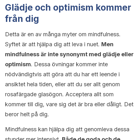
Glädje och optimism kommer
från dig
Detta är en av många myter om mindfulness.
Syftet är att hjälpa dig att leva i nuet.
Men
mindfulness är inte synonymt med glädje eller
optimism
. Dessa övningar kommer inte
nödvändigtvis att göra att du har ett leende i
ansiktet hela tiden, eller att du ser allt genom
rosafärgade glasögon. Acceptera allt som
kommer till dig, vare sig det är bra eller dåligt. Det
beror helt på dig.
Mindfulness kan hjälpa dig att genomleva dessa
stunder mer intensivt.
Både de goda och de