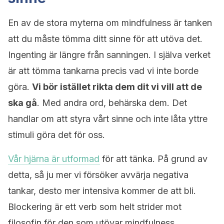
En av de stora myterna om mindfulness är tanken
att du måste tömma ditt sinne för att utöva det.
Ingenting är längre från sanningen. I själva verket
är att tömma tankarna precis vad vi inte borde
göra.
Vi bör istället rikta dem dit vi vill att de
ska gå
. Med andra ord, behärska dem. Det
handlar om att styra vårt sinne och inte låta yttre
stimuli göra det för oss.
Vår hjärna är utformad
för att tänka. På grund av
detta, så ju mer vi försöker avvärja negativa
tankar, desto mer intensiva kommer de att bli.
Blockering är ett verb som helt strider mot
filosofin för den som utövar mindfulness.