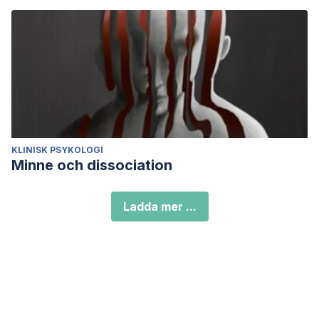
KLINISK PSYKOLOGI
Minne och dissociation
Ladda mer ...