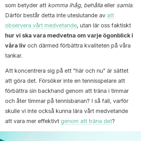
som betyder att
komma ihåg
,
behålla
eller
samla
.
Därför består detta inte uteslutande av
att
observera vårt medvetande
, utan lär oss faktiskt
hur vi ska vara medvetna om varje ögonblick i
våra liv
och därmed förbättra kvaliteten på våra
tankar.
Att koncentrera sig på ett ”här och nu” är sättet
att göra det. Försöker inte en tennisspelare att
förbättra sin backhand genom att träna i timmar
och åter timmar på tennisbanan? I så fall, varför
skulle vi inte också kunna lära vårt medvetande
att vara mer effektivt
genom att träna det
?