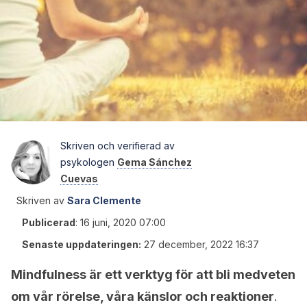
Skriven och verifierad av
psykologen
Gema Sánchez
Cuevas
Skriven av
Sara Clemente
Publicerad
:
16 juni, 2020 07:00
Senaste uppdateringen:
27 december, 2022 16:37
Mindfulness är ett verktyg för att bli medveten
om vår rörelse, våra känslor och reaktioner
.