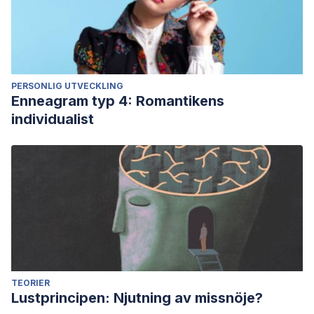
PERSONLIG UTVECKLING
Enneagram typ 4: Romantikens
individualist
TEORIER
Lustprincipen: Njutning av missnöje?