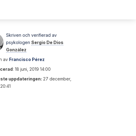
Skriven och verifierad av
psykologen
Sergio De Dios
González
n av
Francisco Pérez
icerad
:
18 juni, 2019 14:00
ste uppdateringen:
27 december,
20:41