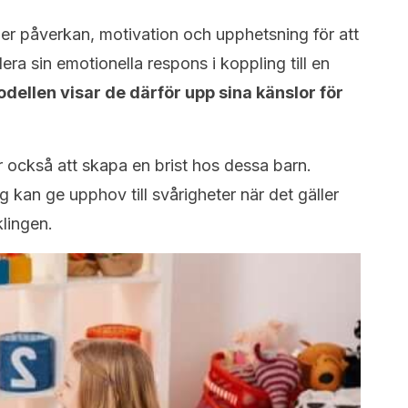
ller påverkan, motivation och upphetsning för att
a sin emotionella respons i koppling till en
dellen visar de därför upp sina känslor för
ar också att skapa en brist hos dessa barn.
g kan ge upphov till svårigheter när det gäller
klingen.