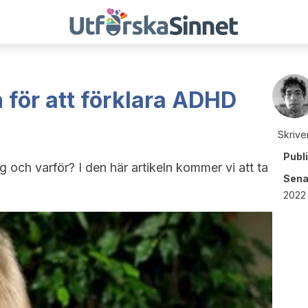
 för att förklara ADHD
Skrive
Publ
 och varför? I den här artikeln kommer vi att ta
Sena
2022 