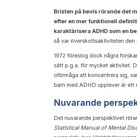
Bristen på bevis rörande det 
efter en mer funktionell defin
karaktärisera ADHD som en be
så var överskottsaktiviteten den
1972 föreslog dock några forskar
sätt p.g.a. för mycket aktivitet. 
oförmåga att koncentrera sig, sa
barn med ADHD upplever är ett res
Nuvarande perspek
Det nuvarande perspektivet rör
Statistical Manual of Mental Di