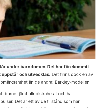
står under barndomen. Det har förekommit
et uppstår och utvecklas.
Det finns dock en av
uppmärksamhet än de andra: Barkley-modellen.
t barnet jämt blir distraherat och har
mpulser. Det är ett av de tillstånd som har