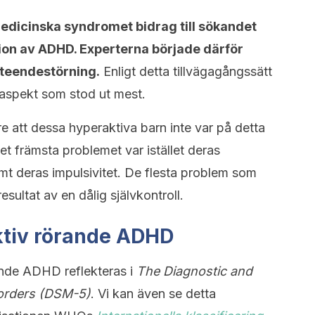
medicinska syndromet bidrag till sökandet
ition av ADHD. Experterna började därför
teendestörning.
Enligt detta tillvägagångssätt
 aspekt som stod ut mest.
e att dessa hyperaktiva barn inte var på detta
Det främsta problemet var istället deras
mt deras impulsivitet. De flesta problem som
ultat av en dålig självkontroll.
tiv rörande ADHD
ande ADHD reflekteras i
The Diagnostic and
sorders (DSM-5)
. Vi kan även se detta