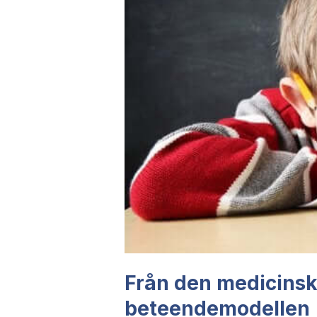
Från den medicinska
beteendemodellen