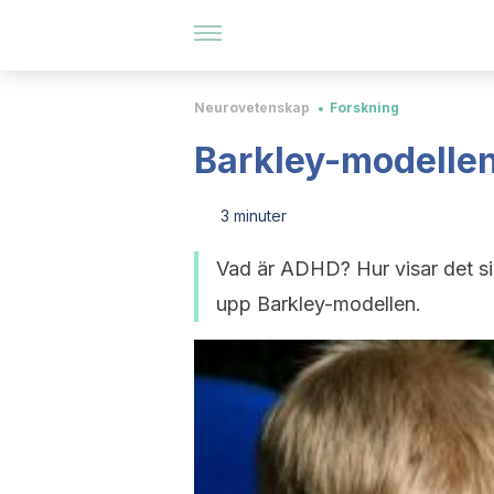
Neurovetenskap
Forskning
Barkley-modellen
3 minuter
Vad är ADHD? Hur visar det sig
upp Barkley-modellen.