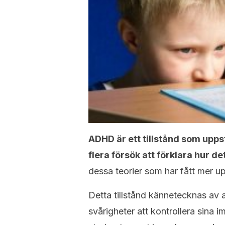
ADHD är ett tillstånd som upp
flera försök att förklara hur d
dessa teorier som har fått mer 
Detta tillstånd kännetecknas av at
svårigheter att kontrollera sina i