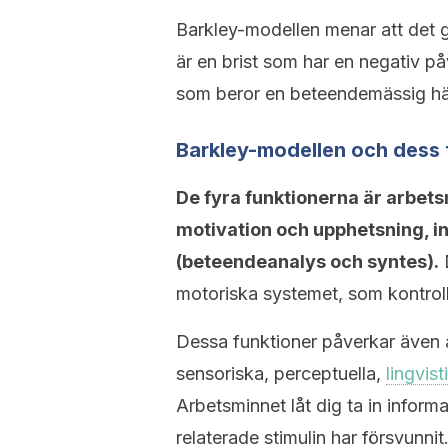
Barkley-modellen menar att det 
är en brist som har en negativ p
som beror en beteendemässig h
Barkley-modellen och dess 
De fyra funktionerna är arbets
motivation och upphetsning, in
(beteendeanalys och syntes).
D
motoriska systemet, som kontroll
Dessa funktioner påverkar även
sensoriska, perceptuella,
lingvis
Arbetsminnet låt dig ta in infor
relaterade stimulin har försvunnit