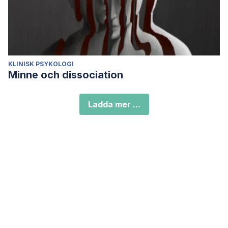
KLINISK PSYKOLOGI
Minne och dissociation
Ladda mer ...