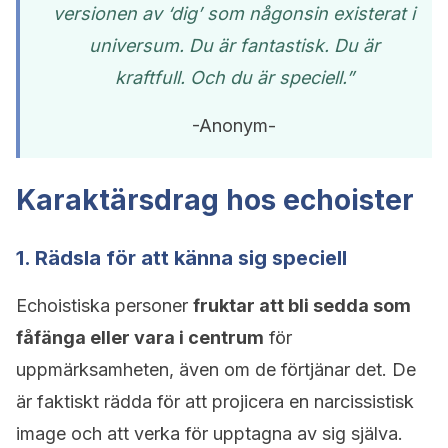
versionen av ‘dig’ som någonsin existerat i
universum. Du är fantastisk. Du är
kraftfull. Och du är speciell.”
-Anonym-
Karaktärsdrag hos echoister
1. Rädsla för att känna sig speciell
Echoistiska personer
fruktar att bli sedda som
fåfänga eller vara i centrum
för
uppmärksamheten, även om de förtjänar det. De
är faktiskt rädda för att projicera en narcissistisk
image och att verka för upptagna av sig själva.