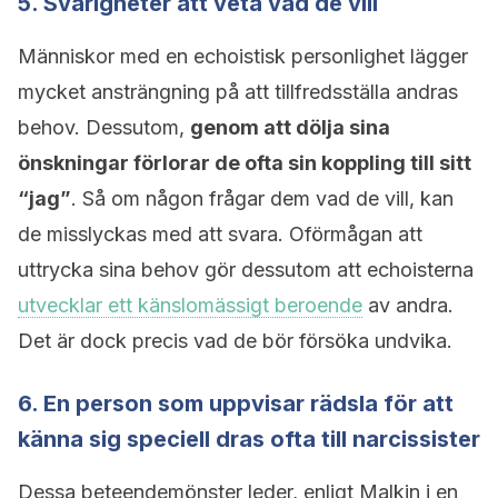
5. Svårigheter att veta vad de vill
Människor med en echoistisk personlighet lägger
mycket ansträngning på att tillfredsställa andras
behov. Dessutom,
genom att dölja sina
önskningar förlorar de ofta sin koppling till sitt
“jag”
. Så om någon frågar dem vad de vill, kan
de misslyckas med att svara. Oförmågan att
uttrycka sina behov gör dessutom att echoisterna
utvecklar ett känslomässigt beroende
av andra.
Det är dock precis vad de bör försöka undvika.
6. En person som uppvisar rädsla för att
känna sig speciell dras ofta till narcissister
Dessa beteendemönster leder, enligt Malkin i en