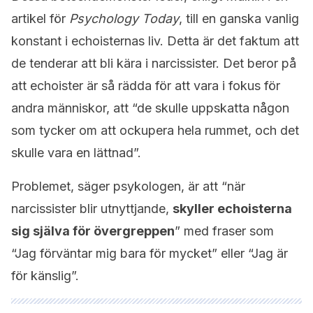
artikel för
Psychology Today
, till en ganska vanlig
konstant i echoisternas liv. Detta är det faktum att
de tenderar att bli kära i narcissister. Det beror på
att echoister är så rädda för att vara i fokus för
andra människor, att “de skulle uppskatta någon
som tycker om att ockupera hela rummet, och det
skulle vara en lättnad”.
Problemet, säger psykologen, är att “när
narcissister blir utnyttjande,
skyller echoisterna
sig själva för övergreppen
” med fraser som
“Jag förväntar mig bara för mycket” eller “Jag är
för känslig”.