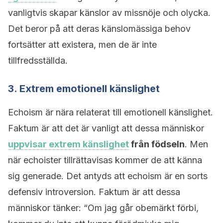
vanligtvis skapar känslor av missnöje och olycka.
Det beror på att deras känslomässiga behov
fortsätter att existera, men de är inte
tillfredsställda.
3. Extrem emotionell känslighet
Echoism är nära relaterat till emotionell känslighet.
Faktum är att det är vanligt att dessa människor
uppvisar extrem känslighet
från födseln
. Men
när echoister tillrättavisas kommer de att känna
sig generade. Det antyds att echoism är en sorts
defensiv introversion. Faktum är att dessa
människor tänker: “Om jag går obemärkt förbi,