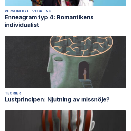
PERSONLIG UTVECKLING
Enneagram typ 4: Romantikens
individualist
TEORIER
Lustprincipen: Njutning av missnöje?