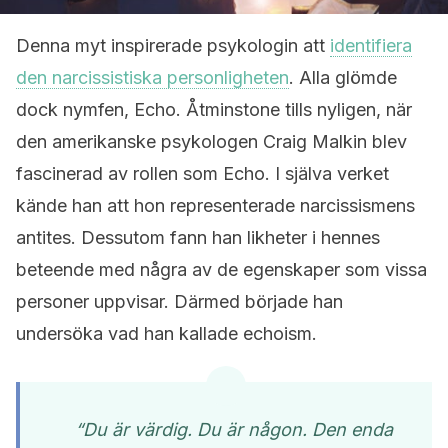
Denna myt inspirerade psykologin att
identifiera
den narcissistiska personligheten
. Alla glömde
dock nymfen, Echo. Åtminstone tills nyligen, när
den amerikanske psykologen Craig Malkin blev
fascinerad av rollen som Echo. I själva verket
kände han att hon representerade narcissismens
antites. Dessutom fann han likheter i hennes
beteende med några av de egenskaper som vissa
personer uppvisar. Därmed började han
undersöka vad han kallade echoism.
“Du är värdig. Du är någon. Den enda