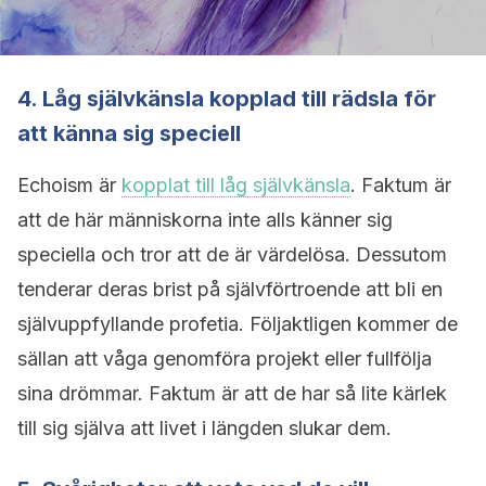
4. Låg självkänsla kopplad till rädsla för
att känna sig speciell
Echoism är
kopplat till låg självkänsla
. Faktum är
att de här människorna inte alls känner sig
speciella och tror att de är värdelösa. Dessutom
tenderar deras brist på självförtroende att bli en
självuppfyllande profetia. Följaktligen kommer de
sällan att våga genomföra projekt eller fullfölja
sina drömmar. Faktum är att de har så lite kärlek
till sig själva att livet i längden slukar dem.