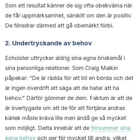
Som ett resultat känner de sig ofta obekväma när
de får uppmärksamhet, särskilt om den är positiv.
De föredrar därmed att gå obemärkt förbi.
2. Undertryckande av behov
Echoister uttrycker aldrig sina egna önskemål i
sina personliga relationer. Som Craig Malkin
påpekar: “De är rädda för att bli en börda och det
är ingen överdrift att säga att de hatar att ha
behov.” Därför gömmer de dem. Faktum är att de
är övertygade om att de för att förtjäna andras
kärlek måste kräva lite men ändå ge så mycket
som möjligt. Detta innebär att de
försummar sina
egna behov
och ger för mycket till andra, vilket