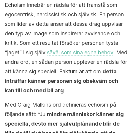
Echoism innebär en rädsla för att framstå som
egocentrisk, narcissistisk och självisk. En person
som lider av detta anser att dessa drag uppvisar
den typ av image som inspirerar avvisande och
kritik. Som ett resultat försöker personen tysta
“jaget” i sig själv
såväl som sina egna behov
. Med
andra ord, en sådan person upplever en rädsla för
att känna sig speciell. Faktum är att om
detta
inträffar känner personen sig obekväm och
kan till och med bli arg
.
Med Craig Malkins ord definieras echoism på
följande sätt: “Ju
mindre människor känner sig
speciella, desto mer självutplånande blir de