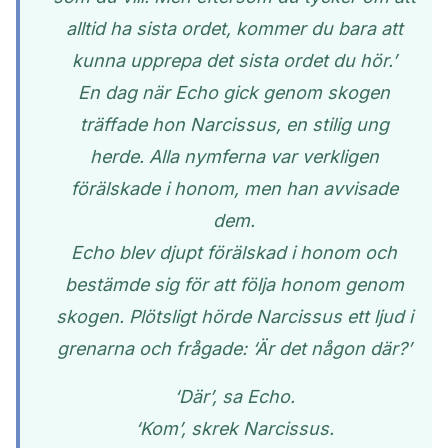
alltid ha sista ordet, kommer du bara att
kunna upprepa det sista ordet du hör.’
En dag när Echo gick genom skogen
träffade hon Narcissus, en stilig ung
herde. Alla nymferna var verkligen
förälskade i honom, men han avvisade
dem.
Echo blev djupt förälskad i honom och
bestämde sig för att följa honom genom
skogen. Plötsligt hörde Narcissus ett ljud i
grenarna och frågade: ‘Är det någon där?’
‘Där’, sa Echo.
‘Kom’, skrek Narcissus.