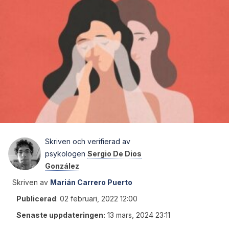
Skriven och verifierad av
psykologen
Sergio De Dios
González
Skriven av
Marián Carrero Puerto
Publicerad
:
02 februari, 2022 12:00
Senaste uppdateringen:
13 mars, 2024 23:11