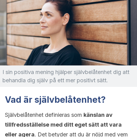
I sin positiva mening hjälper självbelåtenhet dig att
behandla dig själv på ett mer positivt sätt.
Vad är självbelåtenhet?
Självbelåtenhet definieras som
känslan av
tillfredsställelse med ditt eget sätt att vara
eller agera
. Det betyder att du är nöjd med vem