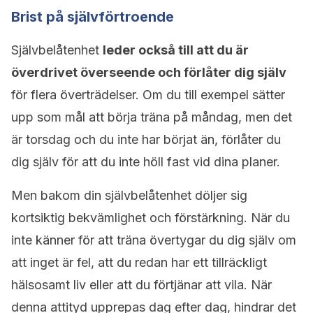
Brist på självförtroende
Självbelåtenhet
leder också till att du är
överdrivet överseende och förlåter dig själv
för flera överträdelser. Om du till exempel sätter
upp som mål att börja träna på måndag, men det
är torsdag och du inte har börjat än, förlåter du
dig själv för att du inte höll fast vid dina planer.
Men bakom din självbelåtenhet döljer sig
kortsiktig bekvämlighet och förstärkning. När du
inte känner för att träna övertygar du dig själv om
att inget är fel, att du redan har ett tillräckligt
hälsosamt liv eller att du förtjänar att vila. När
denna attityd upprepas dag efter dag, hindrar det