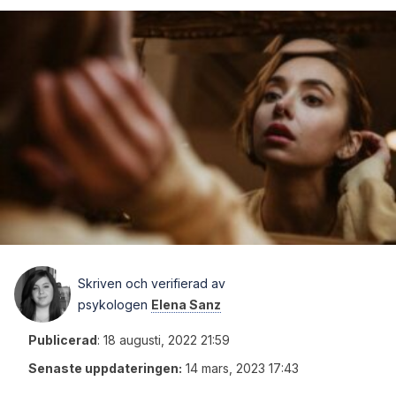
Skriven och verifierad av
psykologen
Elena Sanz
Publicerad
:
18 augusti, 2022 21:59
Senaste uppdateringen:
14 mars, 2023 17:43