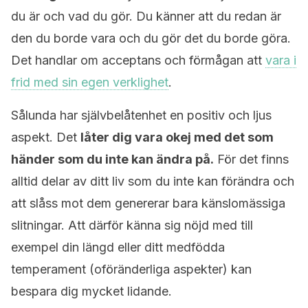
du är och vad du gör. Du känner att du redan är
den du borde vara och du gör det du borde göra.
Det handlar om acceptans och förmågan att
vara i
frid med sin egen verklighet
.
Sålunda har självbelåtenhet en positiv och ljus
aspekt. Det
låter dig vara okej med det som
händer som du inte kan ändra på.
För det finns
alltid delar av ditt liv som du inte kan förändra och
att slåss mot dem genererar bara känslomässiga
slitningar. Att därför känna sig nöjd med till
exempel din längd eller ditt medfödda
temperament (oföränderliga aspekter) kan
bespara dig mycket lidande.