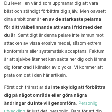
Du lever i en värld som uppmanar dig att vara
bäst och ständigt förbättra dig själv. Men oavsett
dina ambitioner är
en av de starkaste pelarna
för ditt välbefinnande att vara i frid med den
du är
. Samtidigt är denna pelare inte immun mot
attacken av vissa erosiva medel, såsom extrem
konformism eller systematisk acceptans. Faktum
är att självbelåtenhet kan sakta ner dig och lämna
dig förankrad i känslor av olycka. Vi kommer att
prata om det i den här artikeln.
Först och främst är
du inte skyldig att förbättra
dig på något område eller göra några
ändringar du inte vill genomföra
.
Personlig
utveckling
är just det, personlig. Bara för att din