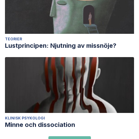
TEORIER
Lustprincipen: Njutning av missnöje?
KLINISK PSYKOLOGI
Minne och dissociation