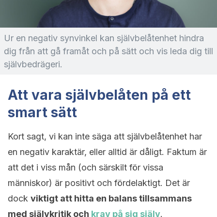
Ur en negativ synvinkel kan självbelåtenhet hindra
dig från att gå framåt och på sätt och vis leda dig till
självbedrägeri.
Att vara självbelåten på ett
smart sätt
Kort sagt, vi kan inte säga att självbelåtenhet har
en negativ karaktär, eller alltid är dåligt. Faktum är
att det i viss mån (och särskilt för vissa
människor) är positivt och fördelaktigt. Det är
dock
viktigt att hitta en balans tillsammans
med självkritik och
krav på sig själv
.