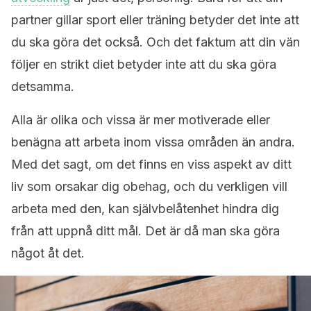
partner gillar sport eller träning betyder det inte att
du ska göra det också. Och det faktum att din vän
följer en strikt diet betyder inte att du ska göra
detsamma.
Alla är olika och vissa är mer motiverade eller
benägna att arbeta inom vissa områden än andra.
Med det sagt, om det finns en viss aspekt av ditt
liv som orsakar dig obehag, och du verkligen vill
arbeta med den, kan självbelåtenhet hindra dig
från att uppnå ditt mål. Det är då man ska göra
något åt det.