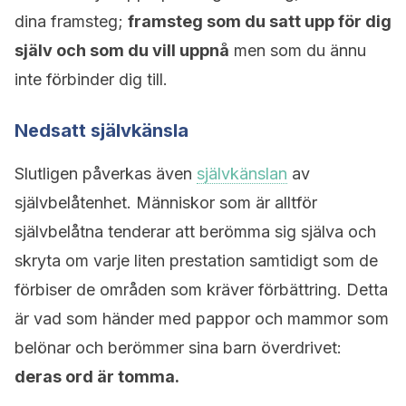
dina framsteg;
framsteg som du satt upp för dig
själv och som du vill uppnå
men som du ännu
inte förbinder dig till.
Nedsatt självkänsla
Slutligen påverkas även
självkänslan
av
självbelåtenhet. Människor som är alltför
självbelåtna tenderar att berömma sig själva och
skryta om varje liten prestation samtidigt som de
förbiser de områden som kräver förbättring. Detta
är vad som händer med pappor och mammor som
belönar och berömmer sina barn överdrivet:
deras ord är tomma.