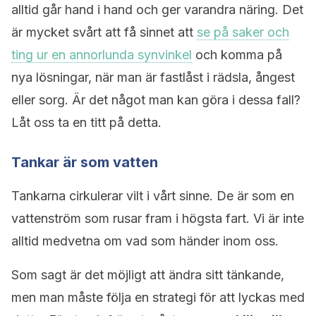
alltid går hand i hand och ger varandra näring. Det
är mycket svårt att få sinnet att
se på saker och
ting ur en annorlunda synvinkel
och komma på
nya lösningar, när man är fastlåst i rädsla, ångest
eller sorg. Är det något man kan göra i dessa fall?
Låt oss ta en titt på detta.
Tankar är som vatten
Tankarna cirkulerar vilt i vårt sinne. De är som en
vattenström som rusar fram i högsta fart. Vi är inte
alltid medvetna om vad som händer inom oss.
Som sagt är det möjligt att ändra sitt tänkande,
men man måste följa en strategi för att lyckas med