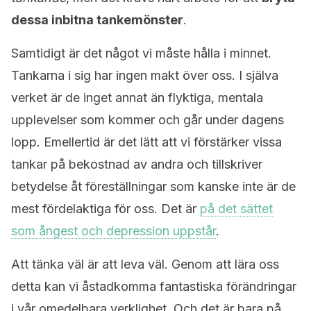
dessa inbitna tankemönster
.
Samtidigt är det något vi måste hålla i minnet.
Tankarna i sig har ingen makt över oss. I själva
verket är de inget annat än flyktiga, mentala
upplevelser som kommer och går under dagens
lopp. Emellertid är det lätt att vi förstärker vissa
tankar på bekostnad av andra och tillskriver
betydelse åt föreställningar som kanske inte är de
mest fördelaktiga för oss. Det är
på det sättet
som ångest och depression uppstår
.
Att tänka väl är att leva väl. Genom att lära oss
detta kan vi åstadkomma fantastiska förändringar
i vår omedelbara verklighet. Och det är bara på