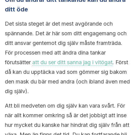
ditt öde
Det sista steget är det mest avgörande och
spännande. Det är här som ditt engagemang och
ditt ansvar gentemot dig själv måste framträda.
För processen med att ändra dina tankar
förutsätter
att du ser ditt sanna jag i vitögat
. Först
då kan du upptäcka vad som gömmer sig bakom
den mask du bär med andra (och ibland även med
dig själv).
Att bli medveten om dig själv kan vara svårt. För
när allt kommer omkring så är det jobbigt att inse
hur mycket du kanske har hindrat dig själv från att
växa. Men än finns det tid. Du kan fortfarande bli