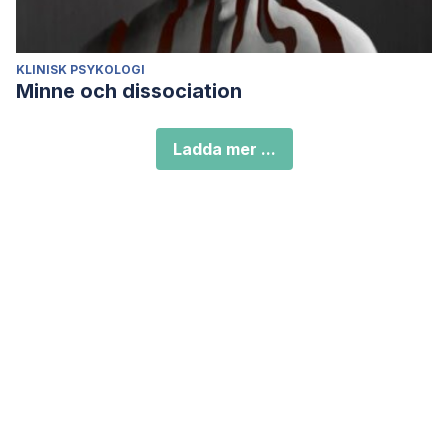
KLINISK PSYKOLOGI
Minne och dissociation
Ladda mer ...