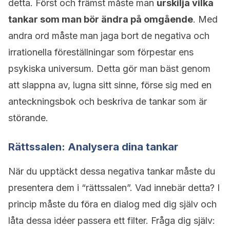
detta. Först och främst måste man
urskilja vilka
tankar som man bör ändra på omgående
. Med
andra ord måste man jaga bort de negativa och
irrationella föreställningar som förpestar ens
psykiska universum. Detta gör man bäst genom
att slappna av, lugna sitt sinne, förse sig med en
anteckningsbok och beskriva de tankar som är
störande.
Rättssalen: Analysera dina tankar
När du upptäckt dessa negativa tankar måste du
presentera dem i “rättssalen”. Vad innebär detta? I
princip måste du föra en dialog med dig själv och
låta dessa idéer passera ett filter. Fråga dig själv: