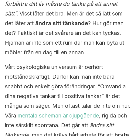
förbättra ditt liv måste du tänka på ett annat
sätt”.
Visst låter det bra. Men är det så lätt som
det låter att
ändra sitt tänkande
? Hur gör man
det? Faktiskt är det svårare än det kan tyckas.
Hjärnan är inte som ett rum där man kan byta ut
möbler från en dag till en annan.
Vårt psykologiska universum är oerhört
motståndskraftigt. Därför kan man inte bara
snabbt och enkelt göra förändringar. “Omvandla
dina negativa tankar till positiva tankar” är det
många som säger. Men oftast talar de inte om hur.
Våra
mentala scheman är djupgående
, rigida och
inte särskilt spontana. Det går att
ändra sitt
tänkande
, men det krävs hårt arbete för att
bryta