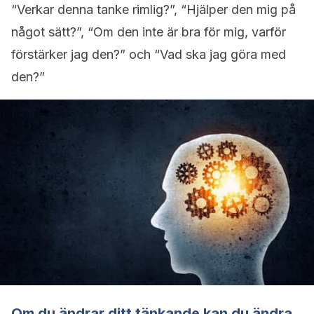
“Verkar denna tanke rimlig?”, “Hjälper den mig på
något sätt?”, “Om den inte är bra för mig, varför
förstärker jag den?” och “Vad ska jag göra med
den?”
Om du ändrar ditt tänkande kan du ändra