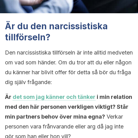
Är du den narcissistiska
tillförseln?
Den narcissistiska tillförseln är inte alltid medveten
om vad som händer. Om du tror att du eller någon
du känner har blivit offer för detta så bör du fråga
dig själv frågande:
Är
det som jag känner och tänker
i min relation
med den här personen verkligen viktigt? Står
min partners behov över mina egna?
Verkar
personen vara frånvarande eller arg då jag inte
gör som han eller hon vill?