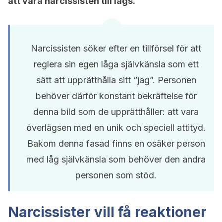
att vara narcissisten till lags.
Narcissisten söker efter en tillförsel för att
reglera sin egen låga självkänsla som ett
sätt att upprätthålla sitt “jag”. Personen
behöver därför konstant bekräftelse för
denna bild som de upprätthåller: att vara
överlägsen med en unik och speciell attityd.
Bakom denna fasad finns en osäker person
med låg självkänsla som behöver den andra
personen som stöd.
Narcissister vill få reaktioner