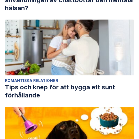
användningen av chattbottar den mentala
hälsan?
ROMANTISKA RELATIONER
Tips och knep för att bygga ett sunt
förhållande