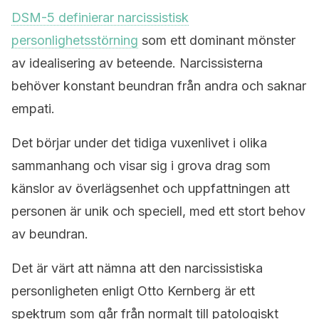
DSM-5 definierar narcissistisk
personlighetsstörning
som ett dominant mönster
av idealisering av beteende. Narcissisterna
behöver konstant beundran från andra och saknar
empati.
Det börjar under det tidiga vuxenlivet i olika
sammanhang och visar sig i grova drag som
känslor av överlägsenhet och uppfattningen att
personen är unik och speciell, med ett stort behov
av beundran.
Det är värt att nämna att den narcissistiska
personligheten enligt Otto Kernberg är ett
spektrum som går från normalt till patologiskt