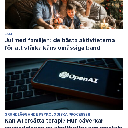
FAMILJ
Jul med familjen: de bästa aktiviteterna
för att stärka känslomässiga band
GRUNDLÄGGANDE PSYKOLOGISKA PROCESSER
Kan AI ersätta terapi? Hur påverkar