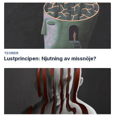
TEORIER
Lustprincipen: Njutning av missnöje?