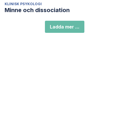
KLINISK PSYKOLOGI
Minne och dissociation
Ladda mer ...