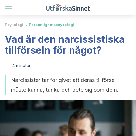
Psykologi
Personlighetspsykologi
Vad är den narcissistiska
tillförseln för något?
4 minuter
Narcissister tar för givet att deras tillförsel
måste känna, tänka och bete sig som dem.