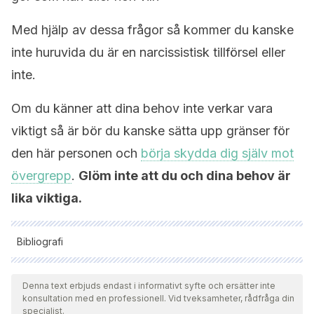
Med hjälp av dessa frågor så kommer du kanske
inte huruvida du är en narcissistisk tillförsel eller
inte.
Om du känner att dina behov inte verkar vara
viktigt så är bör du kanske sätta upp gränser för
den här personen och
börja skydda dig själv mot
övergrepp
.
Glöm inte att du och dina behov är
lika viktiga.
Bibliografi
Samtliga citerade källor har granskats noggrant av vårt team
för att säkerställa deras kvalitet, tillförlitlighet, aktualitet och
Denna text erbjuds endast i informativt syfte och ersätter inte
konsultation med en professionell. Vid tveksamheter, rådfråga din
giltighet. Bibliografin för denna artikel ansågs vara tillförlitlig
specialist.