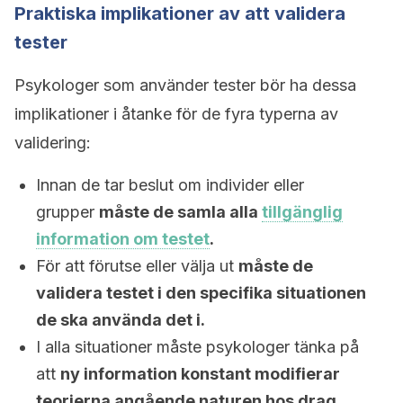
Praktiska implikationer av att validera
tester
Psykologer som använder tester bör ha dessa
implikationer i åtanke för de fyra typerna av
validering:
Innan de tar beslut om individer eller
grupper
måste de samla alla
tillgänglig
information om testet
.
För att förutse eller välja ut
måste de
validera testet i den specifika situationen
de ska använda det i.
I alla situationer måste psykologer tänka på
att
ny information konstant modifierar
teorierna angående naturen hos drag