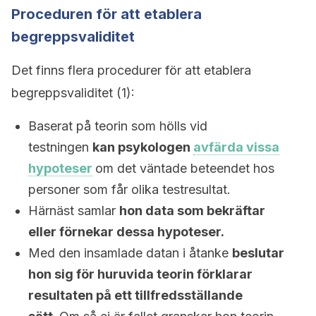
Proceduren för att etablera
begreppsvaliditet
Det finns flera procedurer för att etablera
begreppsvaliditet (1):
Baserat på teorin som hölls vid
testningen
kan psykologen
avfärda vissa
hypoteser
om det väntade beteendet hos
personer som får olika testresultat.
Härnäst samlar
hon data som bekräftar
eller förnekar dessa hypoteser.
Med den insamlade datan i åtanke
beslutar
hon sig för huruvida teorin förklarar
resultaten på ett tillfredsställande