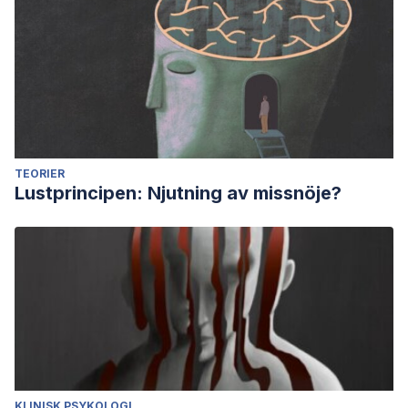
TEORIER
Lustprincipen: Njutning av missnöje?
KLINISK PSYKOLOGI