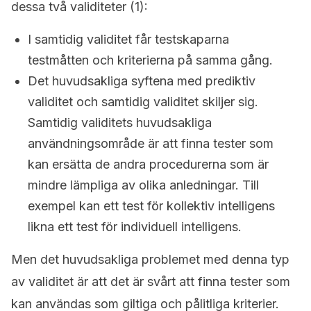
dessa två validiteter (1):
I samtidig validitet får testskaparna
testmåtten och kriterierna på samma gång.
Det huvudsakliga syftena med prediktiv
validitet och samtidig validitet skiljer sig.
Samtidig validitets huvudsakliga
användningsområde är att finna tester som
kan ersätta de andra procedurerna som är
mindre lämpliga av olika anledningar. Till
exempel kan ett test för kollektiv intelligens
likna ett test för individuell intelligens.
Men det huvudsakliga problemet med denna typ
av validitet är att det är svårt att finna tester som
kan användas som giltiga och pålitliga kriterier.