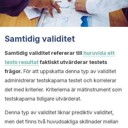
Samtidig validitet
Samtidig validitet refererar till
huruvida ett
tests resultat
faktiskt utvärderar testets
frågor.
För att uppskatta denna typ av validitet
administrerar testskaparna testet och korrelerar
det med kriterier. Kriterierna är mätinstrument som
testskaparna tidigare utvärderat.
Denna typ av validitet liknar prediktiv validitet,
men det finns två huvudsakliga skillnader mellan