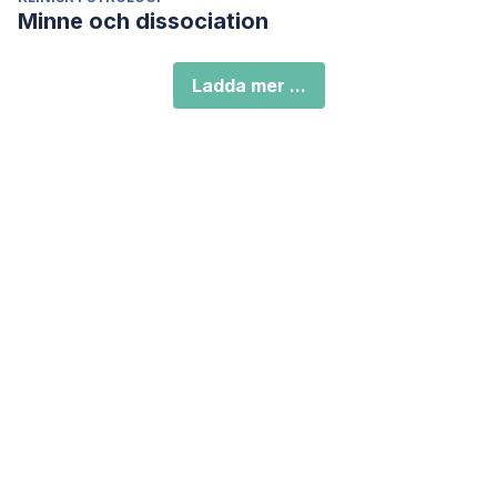
Minne och dissociation
Ladda mer ...