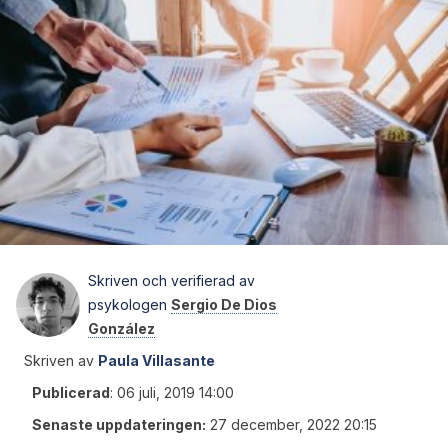
Skriven och verifierad av
psykologen
Sergio De Dios
González
Skriven av
Paula Villasante
Publicerad
:
06 juli, 2019 14:00
Senaste uppdateringen:
27 december, 2022 20:15