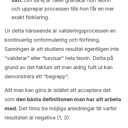
sätt.
Om så ej är fallet granskar hon teorin
och upprepar processen tills hon får en mer
exakt förklaring.
Ur detta hänseende är valideringsprocessen en
kontinuerlig omformulering och förfining.
Sanningen är att studiens resultat egentligen inte
“validerar” eller “bevisar” hela teorin. Detta på
grund av det faktum att man aldrig fullt ut kan
demonstrera ett “begrepp”.
Allt man kan göra är istället att acceptera det
som
den bästa definitionen man har att arbeta
med.
Det finns tre möjliga anledningar till varför
resultaten är negativa (1, 3):