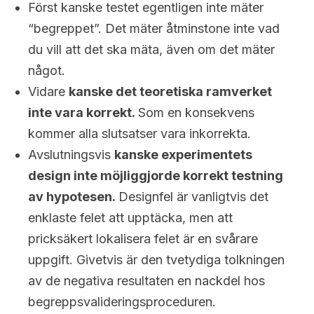
Först kanske testet egentligen inte mäter
“begreppet”. Det mäter åtminstone inte vad
du vill att det ska mäta, även om det mäter
något.
Vidare
kanske det teoretiska ramverket
inte vara korrekt.
Som en konsekvens
kommer alla slutsatser vara inkorrekta.
Avslutningsvis
kanske experimentets
design inte möjliggjorde korrekt testning
av hypotesen.
Designfel är vanligtvis det
enklaste felet att upptäcka, men att
pricksäkert lokalisera felet är en svårare
uppgift. Givetvis är den tvetydiga tolkningen
av de negativa resultaten en nackdel hos
begreppsvalideringsproceduren.