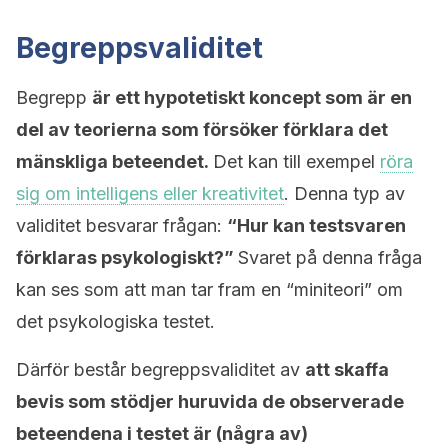
Begreppsvaliditet
Begrepp
är ett hypotetiskt koncept som är en
del av teorierna som försöker förklara det
mänskliga beteendet.
Det kan till exempel
röra
sig om intelligens eller kreativitet
. Denna typ av
validitet besvarar frågan:
“Hur kan testsvaren
förklaras psykologiskt?”
Svaret på denna fråga
kan ses som att man tar fram en “miniteori” om
det psykologiska testet.
Därför består begreppsvaliditet av
att skaffa
bevis som stödjer huruvida de observerade
beteendena i testet är (några av)