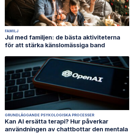
FAMILJ
Jul med familjen: de bästa aktiviteterna
för att stärka känslomässiga band
GRUNDLÄGGANDE PSYKOLOGISKA PROCESSER
Kan AI ersätta terapi? Hur påverkar
användningen av chattbottar den mentala