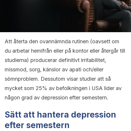
Att återta den ovannämnda rutinen (oavsett om
du arbetar hemifrån eller på kontor eller återgår till
studierna) producerar definitivt irritabilitet,
missmod, sorg, känslor av apati och/eller
sömnproblem. Dessutom visar studier att så
mycket som 25% av befolkningen i USA lider av
någon grad av depression efter semestern.
Sätt att hantera depression
efter semestern