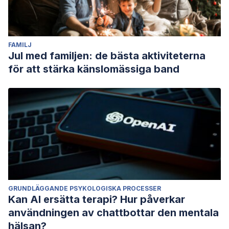
FAMILJ
Jul med familjen: de bästa aktiviteterna
för att stärka känslomässiga band
GRUNDLÄGGANDE PSYKOLOGISKA PROCESSER
Kan AI ersätta terapi? Hur påverkar
användningen av chattbottar den mentala
hälsan?