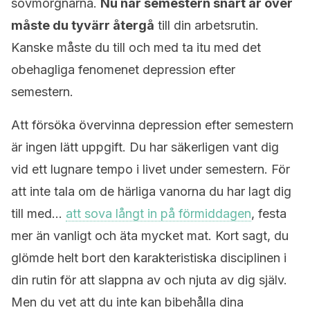
sovmorgnarna.
Nu när semestern snart är över
måste du tyvärr återgå
till din arbetsrutin.
Kanske måste du till och med ta itu med det
obehagliga fenomenet depression efter
semestern.
Att försöka övervinna depression efter semestern
är ingen lätt uppgift. Du har säkerligen vant dig
vid ett lugnare tempo i livet under semestern. För
att inte tala om de härliga vanorna du har lagt dig
till med…
att sova långt in på förmiddagen
, festa
mer än vanligt och äta mycket mat. Kort sagt, du
glömde helt bort den karakteristiska disciplinen i
din rutin för att slappna av och njuta av dig själv.
Men du vet att du inte kan bibehålla dina