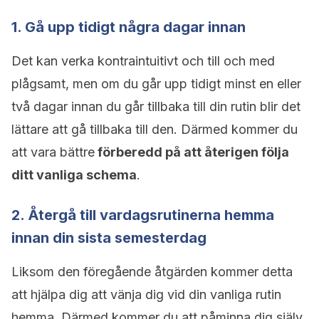
1. Gå upp tidigt några dagar innan
Det kan verka kontraintuitivt och till och med
plågsamt, men om du går upp tidigt minst en eller
två dagar innan du går tillbaka till din rutin blir det
lättare att gå tillbaka till den. Därmed kommer du
att vara bättre
förberedd på att återigen följa
ditt vanliga schema
.
2. Återgå till vardagsrutinerna hemma
innan din sista semesterdag
Liksom den föregående åtgärden kommer detta
att hjälpa dig att vänja dig vid din vanliga rutin
hemma. Därmed kommer du att påminna dig själv