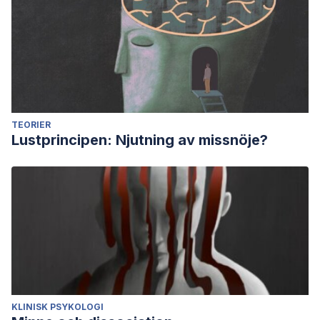
TEORIER
Lustprincipen: Njutning av missnöje?
KLINISK PSYKOLOGI