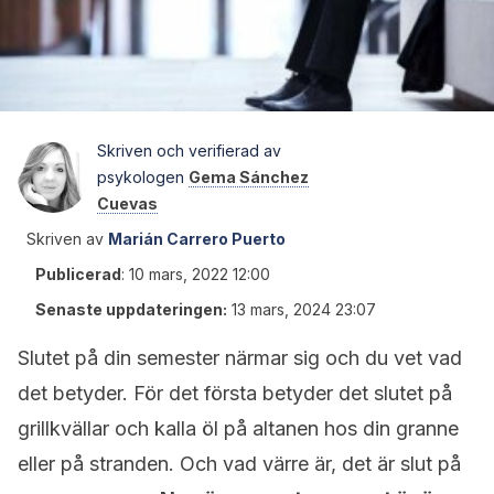
Skriven och verifierad av
psykologen
Gema Sánchez
Cuevas
Skriven av
Marián Carrero Puerto
Publicerad
:
10 mars, 2022 12:00
Senaste uppdateringen:
13 mars, 2024 23:07
Slutet på din semester närmar sig och du vet vad
det betyder. För det första betyder det slutet på
grillkvällar och kalla öl på altanen hos din granne
eller på stranden. Och vad värre är, det är slut på