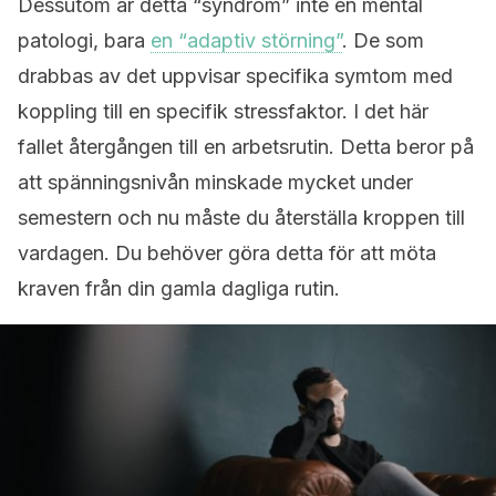
Dessutom är detta “syndrom” inte en mental
patologi, bara
en “adaptiv störning”
. De som
drabbas av det uppvisar specifika symtom med
koppling till en specifik stressfaktor. I det här
fallet återgången till en arbetsrutin. Detta beror på
att spänningsnivån minskade mycket under
semestern och nu måste du återställa kroppen till
vardagen. Du behöver göra detta för att möta
kraven från din gamla dagliga rutin.