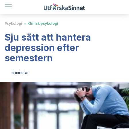
Psykologi
Klinisk psykologi
Sju sätt att hantera
depression efter
semestern
5 minuter