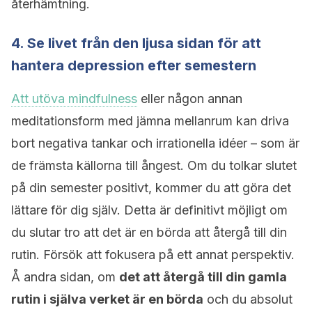
återhämtning.
4. Se livet från den ljusa sidan för att
hantera depression efter semestern
Att utöva mindfulness
eller någon annan
meditationsform med jämna mellanrum kan driva
bort negativa tankar och irrationella idéer – som är
de främsta källorna till ångest. Om du tolkar slutet
på din semester positivt, kommer du att göra det
lättare för dig själv. Detta är definitivt möjligt om
du slutar tro att det är en börda att återgå till din
rutin. Försök att fokusera på ett annat perspektiv.
Å andra sidan, om
det att återgå till din gamla
rutin i själva verket är en börda
och du absolut