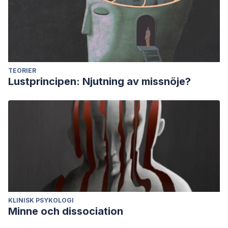
TEORIER
Lustprincipen: Njutning av missnöje?
KLINISK PSYKOLOGI
Minne och dissociation