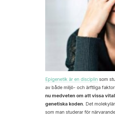
Epigenetik är en disciplin
som stu
av både miljö- och ärftliga faktor
nu medveten om att vissa vita
genetiska koden
. Det molekylär
som man studerar för närvarande.