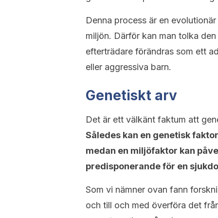
Denna process är en evolutionär 
miljön. Därför kan man tolka de
efterträdare förändras som ett ad
eller aggressiva barn.
Genetiskt arv
Det är ett välkänt faktum att gene
Således kan en genetisk fakt
medan en miljöfaktor kan påv
predisponerande för en sjukd
Som vi nämner ovan fann forskni
och till och med överföra det frå