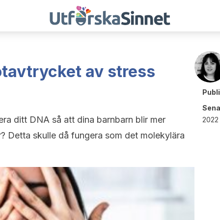
tavtrycket av stress
Publ
Sena
era ditt DNA så att dina barnbarn blir mer
2022 
r? Detta skulle då fungera som det molekylära