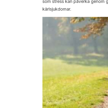
som stress kan påverka genom gen
kärlsjukdomar.