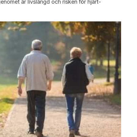
omet är livslängd och risken för hjärt-