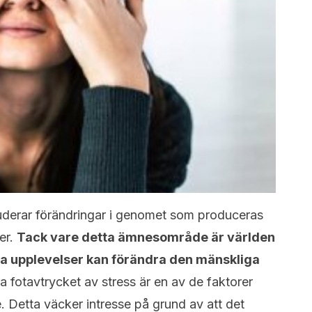
derar förändringar i genomet som produceras
er.
Tack vare detta ämnesområde är världen
la upplevelser kan förändra den mänskliga
a fotavtrycket av stress är en av de faktorer
 Detta väcker intresse på grund av att det