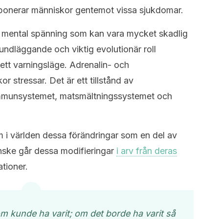
ponerar människor gentemot vissa sjukdomar.
ch mental spänning som kan vara mycket skadlig
rundläggande och viktig evolutionär roll
 ett varningsläge. Adrenalin- och
r stressar. Det är ett tillstånd av
mmunsystemet, matsmältningssystemet och
m i världen dessa förändringar som en del av
nske går dessa modifieringar
i arv från deras
tioner.
m kunde ha varit; om det borde ha varit så