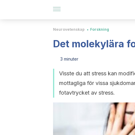
Neurovetenskap
Forskning
Det molekylära fo
3 minuter
Visste du att stress kan modifi
mottagliga för vissa sjukdoma
fotavtrycket av stress.