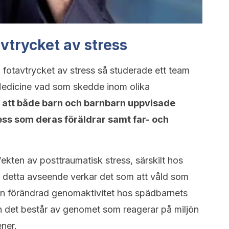
vtrycket av stress
 fotavtrycket av stress så studerade ett team
 Medicine vad som skedde inom olika
 att både barn och barnbarn uppvisade
ess som deras föräldrar samt far- och
ekten av posttraumatisk stress, särskilt hos
I detta avseende verkar det som att våld som
 en förändrad genomaktivitet hos spädbarnets
h det består av genomet som reagerar på miljön
ener.