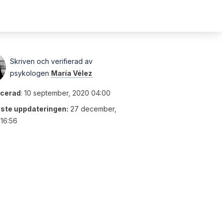
Skriven och verifierad av
psykologen
María Vélez
icerad
:
10 september, 2020 04:00
ste uppdateringen:
27 december,
16:56