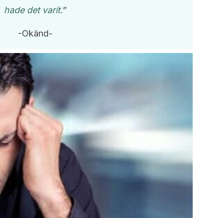
hade det varit.
”
-Okänd-