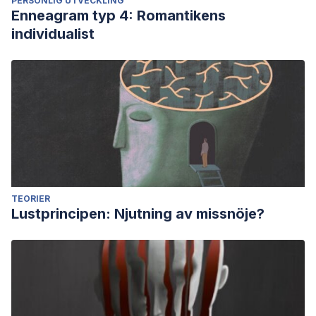
PERSONLIG UTVECKLING
Enneagram typ 4: Romantikens
individualist
TEORIER
Lustprincipen: Njutning av missnöje?