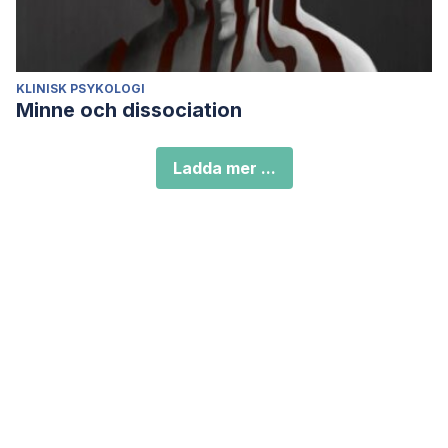
KLINISK PSYKOLOGI
Minne och dissociation
Ladda mer ...