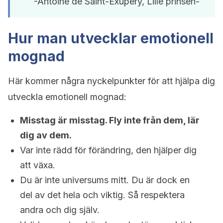
-Antoine de Saint-Exupéry, Lille prinsen-
Hur man utvecklar emotionell
mognad
Här kommer några nyckelpunkter för att hjälpa dig
utveckla emotionell mognad:
Misstag är misstag. Fly inte från dem, lär
dig av dem.
Var inte rädd för förändring, den hjälper dig
att växa.
Du är inte universums mitt. Du är dock en
del av det hela och viktig. Så respektera
andra och dig själv.