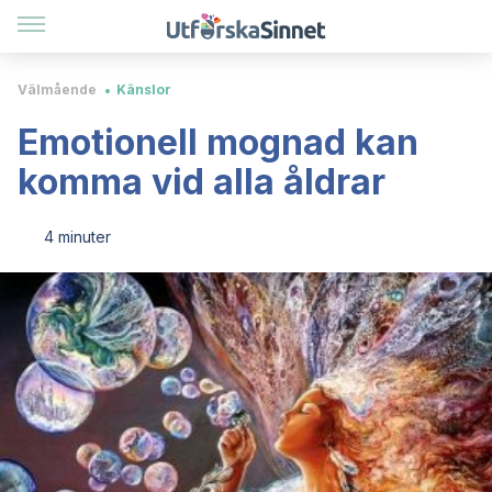
Välmående
Känslor
Emotionell mognad kan
komma vid alla åldrar
4 minuter