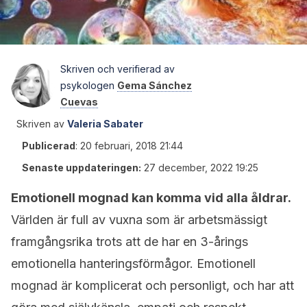
Skriven och verifierad av
psykologen
Gema Sánchez
Cuevas
Skriven av
Valeria Sabater
Publicerad
:
20 februari, 2018 21:44
Senaste uppdateringen:
27 december, 2022 19:25
Emotionell mognad kan komma vid alla åldrar.
Världen är full av vuxna som är arbetsmässigt
framgångsrika trots att de har en 3-årings
emotionella hanteringsförmågor. Emotionell
mognad är komplicerat och personligt, och har att