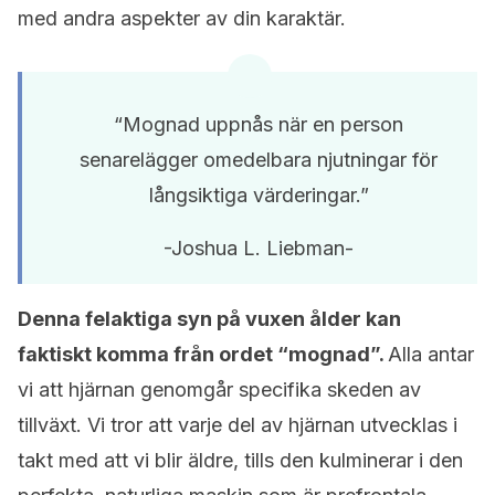
med andra aspekter av din karaktär.
“Mognad uppnås när en person
senarelägger omedelbara njutningar för
långsiktiga värderingar.”
-Joshua L. Liebman-
Denna felaktiga syn på vuxen ålder kan
faktiskt komma från ordet “mognad”.
Alla antar
vi att hjärnan genomgår specifika skeden av
tillväxt. Vi tror att varje del av hjärnan utvecklas i
takt med att vi blir äldre, tills den kulminerar i den