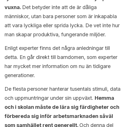
vuxna.
Det betyder inte att de är dåliga
människor, utan bara personer som är inkapabla
att vara lyckliga eller sprida lycka. De vet inte hur
man skapar produktiva, fungerande miljöer.
Enligt experter finns det några anledningar till
detta. En går direkt till barndomen, som experter
har mycket mer information om nu än tidigare
generationer.
De flesta personer hanterar tusentals stimuli, data
och uppmuntringar under sin uppväxt.
Hemma
och i skolan måste de lära sig färdigheter och
förbereda sig inför arbetsmarknaden såväl
som samhället rent generellt.
Och denna del