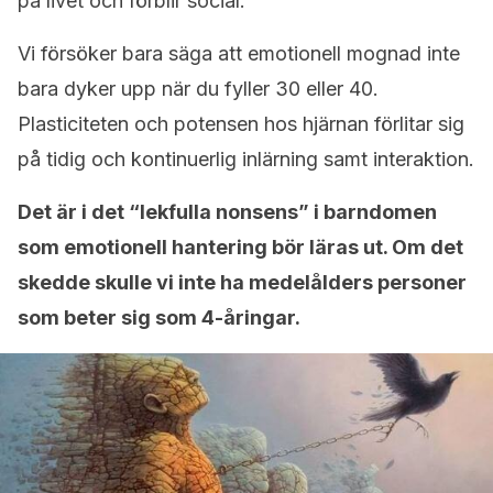
på livet och förblir social.
Vi försöker bara säga att emotionell mognad inte
bara dyker upp när du fyller 30 eller 40.
Plasticiteten och potensen hos hjärnan förlitar sig
på tidig och kontinuerlig inlärning samt interaktion.
Det är i det “lekfulla nonsens” i barndomen
som emotionell hantering bör läras ut. Om det
skedde skulle vi inte ha medelålders personer
som beter sig som 4-åringar.