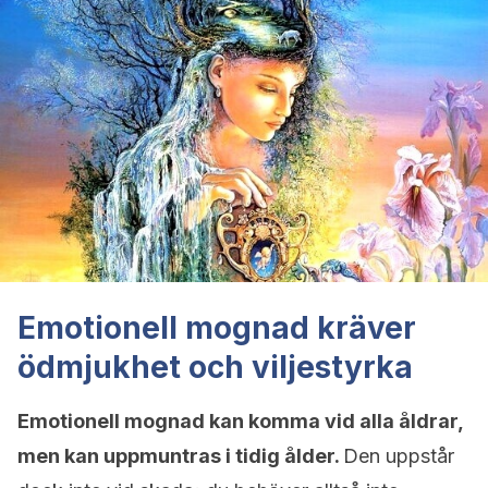
Emotionell mognad kräver
ödmjukhet och viljestyrka
Emotionell mognad kan komma vid alla åldrar,
men kan uppmuntras i tidig ålder.
Den uppstår