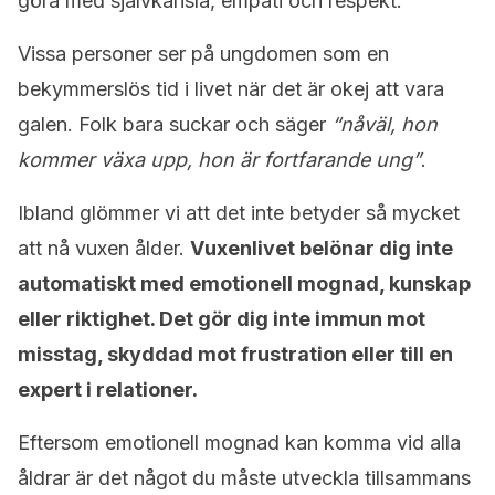
göra med självkänsla, empati och respekt.
Vissa personer ser på ungdomen som en
bekymmerslös tid i livet när det är okej att vara
galen. Folk bara suckar och säger
“nåväl, hon
kommer växa upp, hon är fortfarande ung”
.
Ibland glömmer vi att det inte betyder så mycket
att nå vuxen ålder.
Vuxenlivet belönar dig inte
automatiskt med emotionell mognad, kunskap
eller riktighet. Det gör dig inte immun mot
misstag, skyddad mot frustration eller till en
expert i relationer.
Eftersom emotionell mognad kan komma vid alla
åldrar är det något du måste utveckla tillsammans