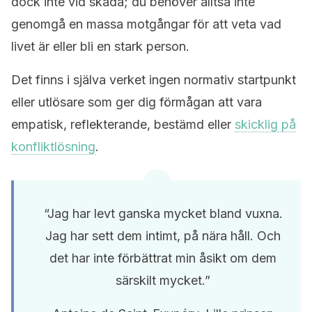
dock inte vid skada; du behöver alltså inte
genomgå en massa motgångar för att veta vad
livet är eller bli en stark person.
Det finns i själva verket ingen normativ startpunkt
eller utlösare som ger dig förmågan att vara
empatisk, reflekterande, bestämd eller
skicklig på
konfliktlösning
.
“Jag har levt ganska mycket bland vuxna.
Jag har sett dem intimt, på nära håll. Och
det har inte förbättrat min åsikt om dem
särskilt mycket.”