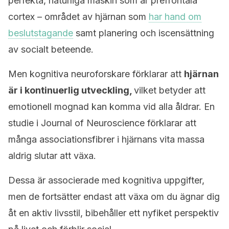
perfekta, naturliga maskin som är prefrontala
cortex – området av hjärnan som
har hand om
beslutstagande
samt planering och iscensättning
av socialt beteende.
Men kognitiva neuroforskare förklarar att
hjärnan
är i kontinuerlig utveckling,
vilket betyder att
emotionell mognad kan komma vid alla åldrar. En
studie i Journal of Neuroscience förklarar att
många associationsfibrer i hjärnans vita massa
aldrig slutar att växa.
Dessa är associerade med kognitiva uppgifter,
men de fortsätter endast att växa om du ägnar dig
åt en aktiv livsstil, bibehåller ett nyfiket perspektiv