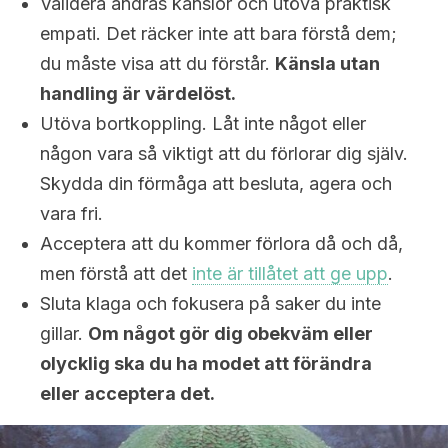
Validera andras känslor och utöva praktisk
empati. Det räcker inte att bara förstå dem;
du måste visa att du förstår.
Känsla utan
handling är värdelöst.
Utöva bortkoppling. Låt inte något eller
någon vara så viktigt att du förlorar dig själv.
Skydda din förmåga att besluta, agera och
vara fri.
Acceptera att du kommer förlora då och då,
men förstå att det
inte är tillåtet att ge upp
.
Sluta klaga och fokusera på saker du inte
gillar.
Om något gör dig obekväm eller
olycklig ska du ha modet att förändra
eller acceptera det.