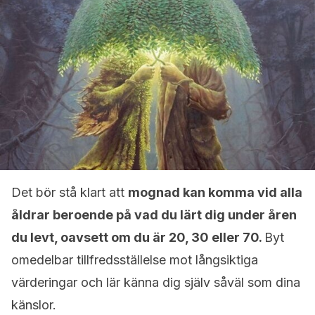
Det bör stå klart att
mognad kan komma vid alla
åldrar beroende på vad du lärt dig under åren
du levt, oavsett om du är 20, 30 eller 70.
Byt
omedelbar tillfredsställelse mot långsiktiga
värderingar och lär känna dig själv såväl som dina
känslor.