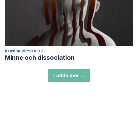
KLINISK PSYKOLOGI
Minne och dissociation
Ladda mer ...