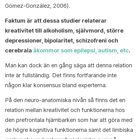
Gómez-González, 2006).
Faktum är att dessa studier relaterar
kreativitet till alkoholism, självmord, större
depressioner, bipolaritet, schizofreni och
cerebrala
åkommor som epilepsi, autism, etc
.
Man kan dock än en gång säga att denna relation
inte är fullständig. Det finns fortfarande inte
någon klar konsensus bland experterna.
På den neuro-anatomiska nivån så finns det en
relation mellan kreativitet och funktionerna hos
den prefrontala hjärnbarken som har att göra med
de högre kognitiva funktionerna samt det limbiska