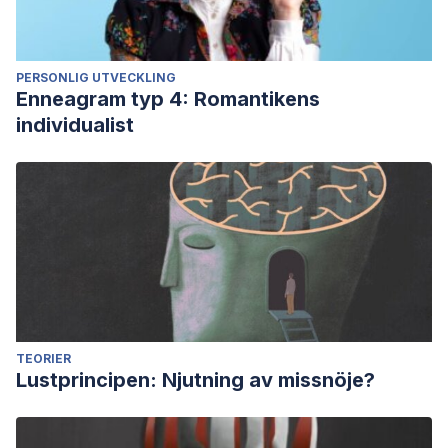
PERSONLIG UTVECKLING
Enneagram typ 4: Romantikens
individualist
TEORIER
Lustprincipen: Njutning av missnöje?