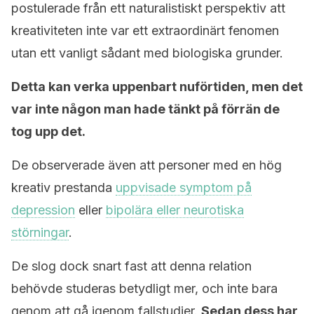
postulerade från ett naturalistiskt perspektiv att
kreativiteten inte var ett extraordinärt fenomen
utan ett vanligt sådant med biologiska grunder.
Detta kan verka uppenbart nuförtiden, men det
var inte någon man hade tänkt på förrän de
tog upp det.
De observerade även att personer med en hög
kreativ prestanda
uppvisade symptom på
depression
eller
bipolära eller neurotiska
störningar
.
De slog dock snart fast att denna relation
behövde studeras betydligt mer, och inte bara
genom att gå igenom fallstudier.
Sedan dess har