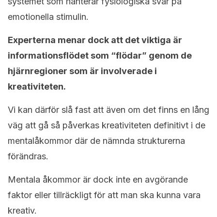
systemet som hanterar fysiologiska svar på
emotionella stimulin.
Experterna menar dock att det viktiga är
informationsflödet som “flödar” genom de
hjärnregioner som är involverade i
kreativiteten.
Vi kan därför slå fast att även om det finns en lång
väg att gå så påverkas kreativiteten definitivt i de
mentalåkommor där de nämnda strukturerna
förändras.
Mentala åkommor är dock inte en avgörande
faktor eller tillräckligt för att man ska kunna vara
kreativ.