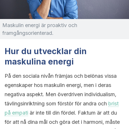
Maskulin energi är proaktiv och
framgångsorienterad.
Hur du utvecklar din
maskulina energi
På den sociala nivån främjas och belönas vissa
egenskaper hos maskulin energi, men i deras
negativa aspekt. Men överdriven individualism,
tävlingsinriktning som förstör för andra och
brist
på empati
är inte till din fördel. Faktum är att du
för att nå dina mål och göra det i harmoni, måste