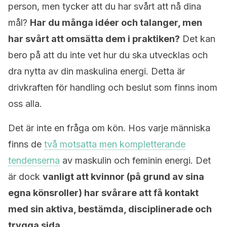
person, men tycker att du har svårt att nå dina
mål?
Har du många idéer och talanger, men
har svårt att omsätta dem i praktiken?
Det kan
bero på att du inte vet hur du ska utvecklas och
dra nytta av din maskulina energi. Detta är
drivkraften för handling och beslut som finns inom
oss alla.
Det är inte en fråga om kön. Hos varje människa
finns de
två motsatta men kompletterande
tendenserna
av maskulin och feminin energi. Det
är dock
vanligt att kvinnor (på grund av sina
egna könsroller) har svårare att få kontakt
med sin aktiva, bestämda, disciplinerade och
trygga sida
.