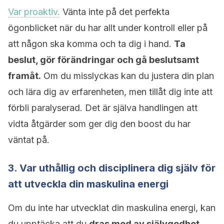
Var proaktiv.
Vänta inte på det perfekta
ögonblicket när du har allt under kontroll eller på
att någon ska komma och ta dig i hand.
Ta
beslut, gör förändringar och gå beslutsamt
framåt.
Om du misslyckas kan du justera din plan
och lära dig av erfarenheten, men tillåt dig inte att
förbli paralyserad. Det är själva handlingen att
vidta åtgärder som ger dig den boost du har
väntat på.
3. Var uthållig och disciplinera dig själv för
att utveckla din maskulina energi
Om du inte har utvecklat din maskulina energi, kan
du upptäcka att du
dras med av självgodhet
.