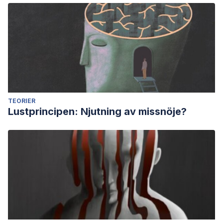
TEORIER
Lustprincipen: Njutning av missnöje?