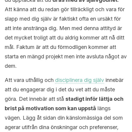
Att känna att du redan gör tillräckligt och vara för
slapp med dig själv är faktiskt ofta en ursäkt för
att inte anstränga dig. Men med denna attityd är
det mycket troligt att du aldrig kommer att nå ditt
mål. Faktum är att du förmodligen kommer att
starta en mängd projekt men inte avsluta något av
dem.
Att vara uthållig och
disciplinera dig själv
innebär
att du engagerar dig i det du vet att du måste
göra. Det innebär att stå
stadigt inför lättja och
brist på motivation som kan uppstå
längs
vägen. Lägg åt sidan din känslomässiga del som
agerar utifrån dina önskningar och preferenser,