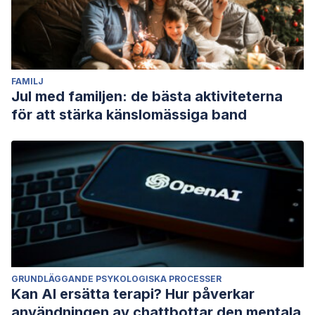
FAMILJ
Jul med familjen: de bästa aktiviteterna
för att stärka känslomässiga band
GRUNDLÄGGANDE PSYKOLOGISKA PROCESSER
Kan AI ersätta terapi? Hur påverkar
användningen av chattbottar den mentala