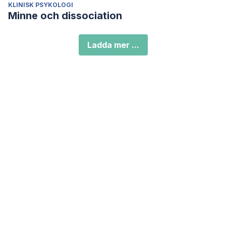
KLINISK PSYKOLOGI
Minne och dissociation
Ladda mer ...