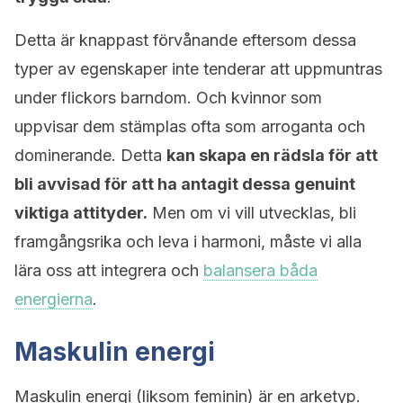
Detta är knappast förvånande eftersom dessa
typer av egenskaper inte tenderar att uppmuntras
under flickors barndom. Och kvinnor som
uppvisar dem stämplas ofta som arroganta och
dominerande. Detta
kan skapa en rädsla för att
bli avvisad för att ha antagit dessa genuint
viktiga attityder.
Men om vi vill utvecklas, bli
framgångsrika och leva i harmoni, måste vi alla
lära oss att integrera och
balansera båda
energierna
.
Maskulin energi
Maskulin energi (liksom feminin) är en arketyp.