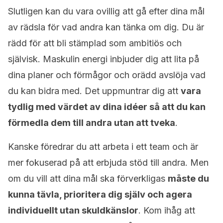
Slutligen kan du vara ovillig att gå efter dina mål
av rädsla för vad andra kan tänka om dig. Du är
rädd för att bli stämplad som ambitiös och
självisk. Maskulin energi inbjuder dig att lita på
dina planer och förmågor och orädd avslöja vad
du kan bidra med. Det uppmuntrar dig att
vara
tydlig med värdet av dina idéer så att du kan
förmedla dem till andra utan att tveka
.
Kanske föredrar du att arbeta i ett team och är
mer fokuserad på att erbjuda stöd till andra. Men
om du vill att dina mål ska förverkligas
måste du
kunna tävla, prioritera dig själv och agera
individuellt utan skuldkänslor
. Kom ihåg att