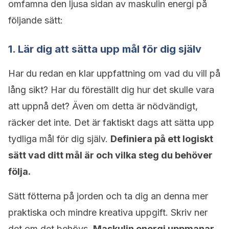
omfamna den ljusa sidan av maskulin energi på
följande sätt:
1. Lär dig att sätta upp mål för dig själv
Har du redan en klar uppfattning om vad du vill på
lång sikt? Har du föreställt dig hur det skulle vara
att uppnå det? Även om detta är nödvändigt,
räcker det inte. Det är faktiskt dags att sätta upp
tydliga mål för dig själv.
Definiera på ett logiskt
sätt vad ditt mål är och vilka steg du behöver
följa.
Sätt fötterna på jorden och ta dig an denna mer
praktiska och mindre kreativa uppgift. Skriv ner
det om det behövs.
Maskulin energi uppmanar